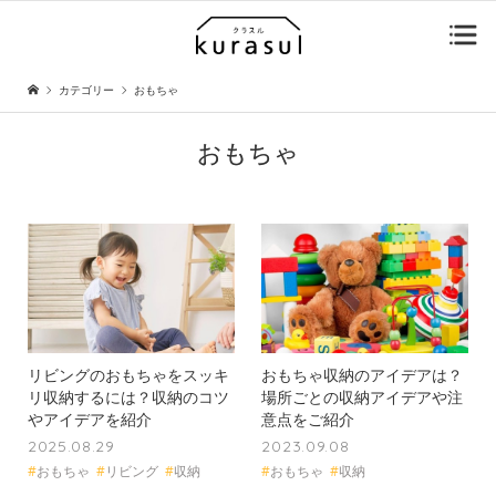
カテゴリー
おもちゃ
おもちゃ
リビングのおもちゃをスッキ
おもちゃ収納のアイデアは？
リ収納するには？収納のコツ
場所ごとの収納アイデアや注
やアイデアを紹介
意点をご紹介
2025.08.29
2023.09.08
#
おもちゃ
#
リビング
#
収納
#
おもちゃ
#
収納