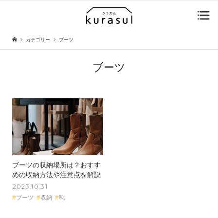
カテゴリー
ブーツ
ブーツ
ブーツの収納場所は？おすす
めの収納方法や注意点を解説
2023.10.31
#
ブーツ
#
収納
#
靴