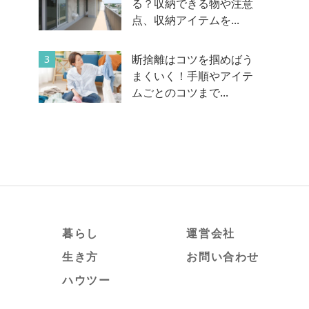
る？収納できる物や注意
点、収納アイテムを...
断捨離はコツを掴めばう
3
まくいく！手順やアイテ
ムごとのコツまで...
暮らし
運営会社
生き方
お問い合わせ
ハウツー