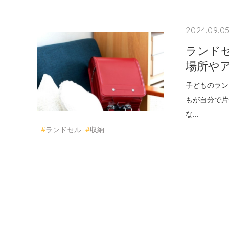
2024.09.0
ランド
場所や
子どものラン
もが自分で片
な...
#
ランドセル
#
収納