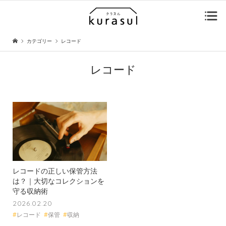
カテゴリー
レコード
レコード
レコードの正しい保管方法
は？｜大切なコレクションを
守る収納術
2026.02.20
#
レコード
#
保管
#
収納