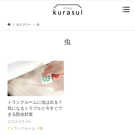
カテゴリー
虫
虫
トランクルームに虫は出る？
気になるトラブルと今すぐで
きる防虫対策
2026.03.06
#
トランクルーム
#
虫