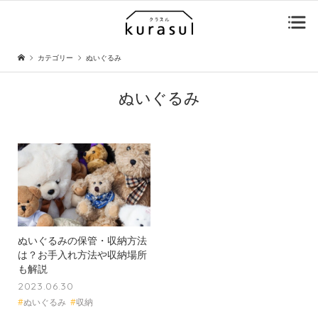
カテゴリー
ぬいぐるみ
ぬいぐるみ
ぬいぐるみの保管・収納方法
は？お手入れ方法や収納場所
も解説
2023.06.30
#
ぬいぐるみ
#
収納