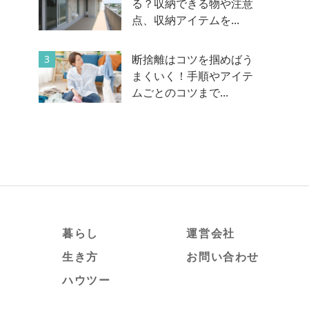
る？収納できる物や注意
点、収納アイテムを...
断捨離はコツを掴めばう
3
まくいく！手順やアイテ
ムごとのコツまで...
暮らし
運営会社
生き方
お問い合わせ
ハウツー