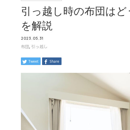
引っ越し時の布団はど
を解説
2023.05.31
,
布団
引っ越し
Tweet
Share