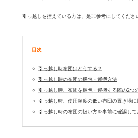
引っ越しを控えている方は、是非参考にしてくださ
目次
引っ越し時布団はどうする？
引っ越し時の布団の梱包・運搬方法
引っ越し時、布団を梱包・運搬する際の2つ
引っ越し時、使用頻度の低い布団の置き場に
引っ越し時の布団の扱い方を事前に確認して