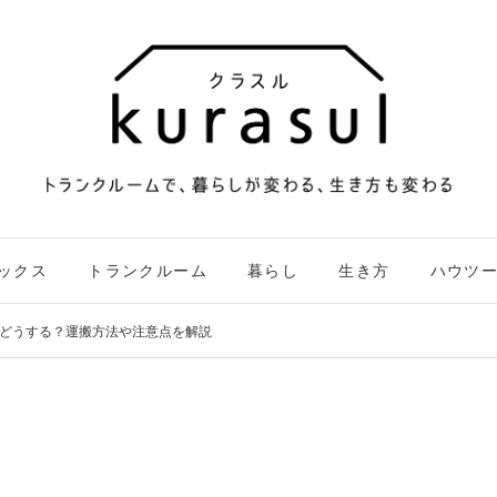
ックス
トランクルーム
暮らし
生き方
ハウツ
どうする？運搬方法や注意点を解説