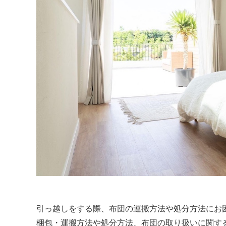
引っ越しをする際、布団の運搬方法や処分方法にお
梱包・運搬方法や処分方法、布団の取り扱いに関す