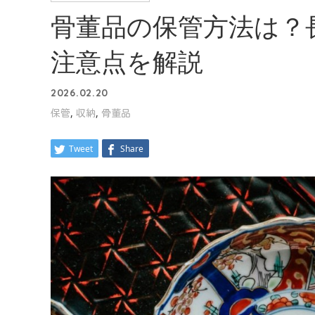
骨董品の保管方法は？
注意点を解説
2026.02.20
,
,
保管
収納
骨董品
Tweet
Share