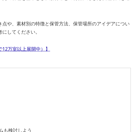
き点や、素材別の特徴と保管方法、保管場所のアイデアについ
考にしてください。
12万室以上展開中）】
ムも検討しよう