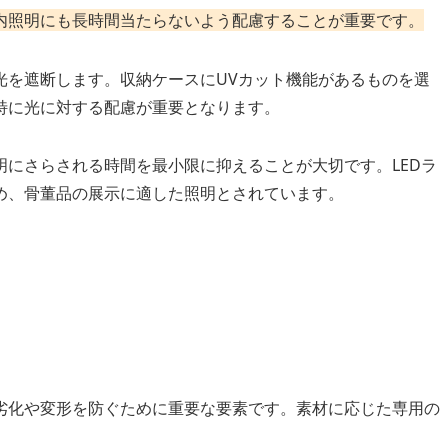
内照明にも長時間当たらないよう配慮することが重要です。
光を遮断します。収納ケースにUVカット機能があるものを選
特に光に対する配慮が重要となります。
にさらされる時間を最小限に抑えることが大切です。LEDラ
め、骨董品の展示に適した照明とされています。
劣化や変形を防ぐために重要な要素です。素材に応じた専用の