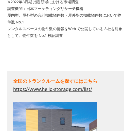
※2022年3月期 指定領域における市場調査
調査機関：日本マーケティングリサーチ機構
屋内型、屋外型の合計掲載物件数・屋外型の掲載物件数において物
件数 No.1
レンタルスペースの物件数の情報をWeb で公開している 8 社を対象
として、物件数を No.1 検証調査
全国のトランクルームを探すにはこちら
https://www.hello-storage.com/list/