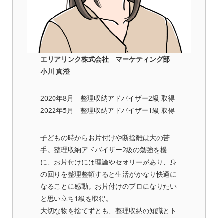
エリアリンク株式会社 マーケティング部
小川 真澄
2020年8月 整理収納アドバイザー2級 取得
2022年5月 整理収納アドバイザー1級 取得
子どもの時からお片付けや断捨離は大の苦
手。整理収納アドバイザー2級の勉強を機
に、お片付けには理論やセオリーがあり、身
の回りを整理整頓すると生活がかなり快適に
なることに感動。お片付けのプロになりたい
と思い立ち1級を取得。
大切な物を捨てずとも、整理収納の知識とト