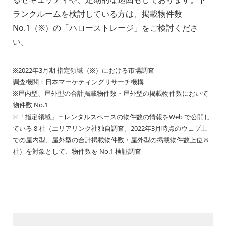
ランクルームを検討している方は、掲載物件数
No.1（※）の「ハローストレージ」をご検討くださ
い。
※2022年3月期 指定領域（※）における市場調査
調査機関：日本マーケティングリサーチ機構
※屋内型、屋外型の合計掲載物件数・屋外型の掲載物件数において
物件数 No.1
※「指定領域」＝レンタルスペースの物件数の情報をWeb で公開し
ている 8 社（エリアリンク社独自調査。2022年3月時点のウェブ上
での屋内型、屋外型の合計掲載物件数・屋外型の掲載物件数上位８
社）を対象として、物件数を No.1 検証調査