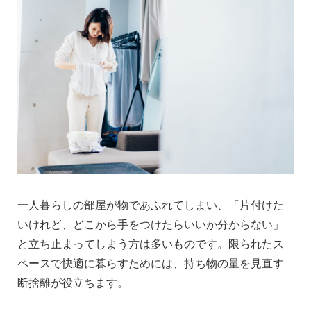
一人暮らしの部屋が物であふれてしまい、「片付けた
いけれど、どこから手をつけたらいいか分からない」
と立ち止まってしまう方は多いものです。限られたス
ペースで快適に暮らすためには、持ち物の量を見直す
断捨離が役立ちます。