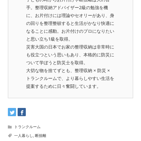
手。整理収納アドバイザー2級の勉強を機
に、お片付けには理論やセオリーがあり、身
の回りを整理整頓すると生活がかなり快適に
なることに感動。お片付けのプロになりたい
と思い立ち1級を取得。
災害大国の日本でお家の整理収納は非常時に
も役立つという思いもあり、本格的に防災に
ついて学ぼうと防災士を取得。
大切な物を捨てずとも、整理収納 × 防災 ×
トランクルームで、より暮らしやすい生活を
提案するために日々奮闘しています。
トランクルーム
一人暮らし
,
断捨離