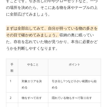
すことです。引き出しの中やクローゼットなど、一つ
の場所を決めたら、そこにある物を床やテーブルの上
に全部広げてみましょう。
まずは全部出してみて、自分が持っている物の多さを
その目で確かめてみましょう。
収納の奥に眠ってい
た、存在を忘れていた物が見つかり、本当に必要かど
うかを判断しやすくなります。
手
やること
ポイント
順
1
対象エリアを決
引き出し1つなど小さい範囲から始
める
める
2
物をすべて出す
隠れている物もすべて取り出す