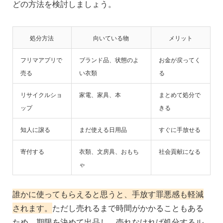
どの方法を検討しましょう。
処分方法
向いている物
メリット
フリマアプリで
ブランド品、状態のよ
お金が戻ってく
売る
い衣類
る
リサイクルショ
家電、家具、本
まとめて処分で
ップ
きる
知人に譲る
まだ使える日用品
すぐに手放せる
寄付する
衣類、文房具、おもち
社会貢献になる
ゃ
誰かに使ってもらえると思うと、手放す罪悪感も軽減
されます。
ただし売れるまで時間がかかることもある
ため、期限を決めて出品し、売れなければ処分するル