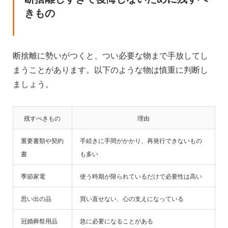
きもの
断捨離に勢いがつくと、つい必要な物まで手放してし
まうことがあります。以下のような物は慎重に判断し
ましょう。
残すべきもの
理由
重要書類や契約
手続きに手間がかかり、再発行できないもの
書
も多い
季節家電
使う時期が限られているだけで必要性は高い
思い出の品
買い直せない、心の支えになっている
冠婚葬祭用品
急に必要になることがある