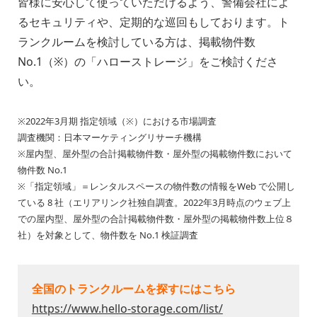
皆様に安心して使っていただけるよう、警備会社によ
るセキュリティや、定期的な巡回もしております。ト
ランクルームを検討している方は、掲載物件数
No.1（※）の「ハローストレージ」をご検討くださ
い。
※2022年3月期 指定領域（※）における市場調査
調査機関：日本マーケティングリサーチ機構
※屋内型、屋外型の合計掲載物件数・屋外型の掲載物件数において
物件数 No.1
※「指定領域」＝レンタルスペースの物件数の情報をWeb で公開し
ている 8 社（エリアリンク社独自調査。2022年3月時点のウェブ上
での屋内型、屋外型の合計掲載物件数・屋外型の掲載物件数上位８
社）を対象として、物件数を No.1 検証調査
全国のトランクルームを探すにはこちら
https://www.hello-storage.com/list/