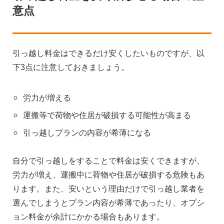
意点
引っ越し料金はできるだけ安くしたいものですが、以
下3点に注意しておきましょう。
労力が増える
運搬等で荷物や住居が破損する可能性が高まる
引っ越しプランの内容が希薄になる
自分で引っ越しをすることで料金は安くできますが、
労力が増え、運搬中に荷物や住居が破損する危険もあ
ります。また、安いという理由だけで引っ越し業者を
選んでしまうとプラン内容が希薄であったり、オプシ
ョン料金が余計にかかる場合もあります。