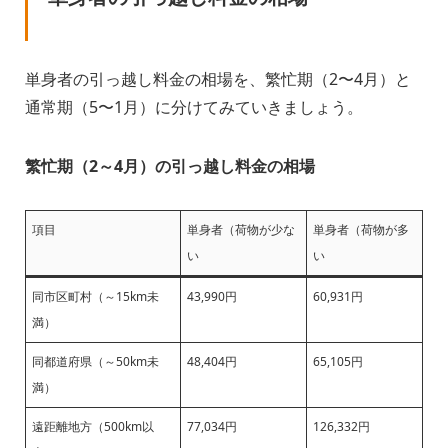
単身者の引っ越し料金の相場を、繁忙期（2〜4月）と
通常期（5〜1月）に分けてみていきましょう。
繁忙期（2～4月）の引っ越し料金の相場
項目
単身者（荷物が少な
単身者（荷物が多
い
い
同市区町村（～15km未
43,990円
60,931円
満）
同都道府県（～50km未
48,404円
65,105円
満）
遠距離地方（500km以
77,034円
126,332円