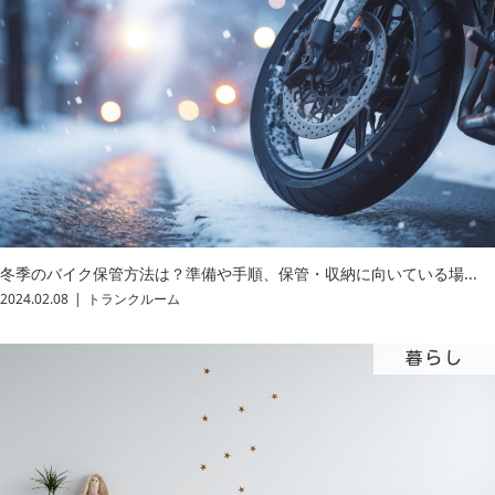
冬季のバイク保管方法は？準備や手順、保管・収納に向いている場...
2024.02.08
トランクルーム
暮らし