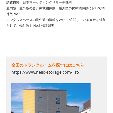
調査機関：日本マーケティングリサーチ機構
屋内型、屋外型の合計掲載物件数・屋外型の掲載物件数において物
件数 No.1
レンタルスペースの物件数の情報をWeb で公開している 8 社を対象
として、物件数を No.1 検証調査
全国のトランクルームを探すにはこちら
https://www.hello-storage.com/list/