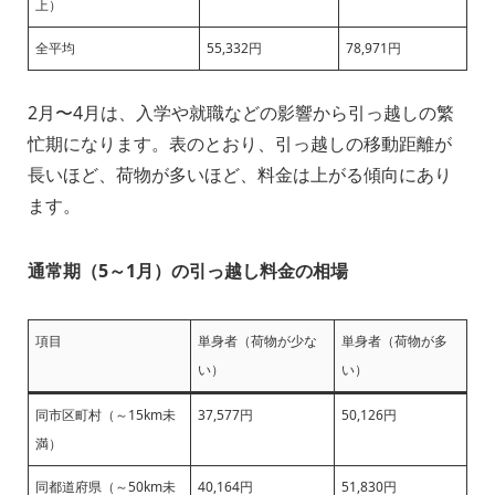
上）
全平均
55,332円
78,971円
2月〜4月は、入学や就職などの影響から引っ越しの繁
忙期になります。表のとおり、引っ越しの移動距離が
長いほど、荷物が多いほど、料金は上がる傾向にあり
ます。
通常期（5～1月）の引っ越し料金の相場
項目
単身者（荷物が少な
単身者（荷物が多
い）
い）
同市区町村（～15km未
37,577円
50,126円
満）
同都道府県（～50km未
40,164円
51,830円