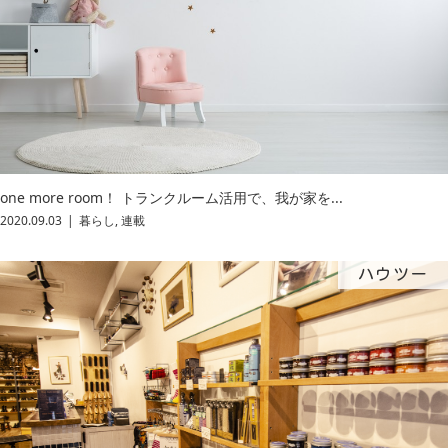
one more room！ トランクルーム活用で、我が家を...
2020.09.03
暮らし
,
連載
ハウツー