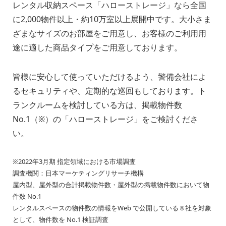
レンタル収納スペース「ハローストレージ」なら全国
に2,000物件以上・約10万室以上展開中です。大小さま
ざまなサイズのお部屋をご用意し、お客様のご利用用
途に適した商品タイプをご用意しております。
皆様に安心して使っていただけるよう、警備会社によ
るセキュリティや、定期的な巡回もしております。ト
ランクルームを検討している方は、掲載物件数
No.1（※）の「ハローストレージ」をご検討くださ
い。
※2022年3月期 指定領域における市場調査
調査機関：日本マーケティングリサーチ機構
屋内型、屋外型の合計掲載物件数・屋外型の掲載物件数において物
件数 No.1
レンタルスペースの物件数の情報をWeb で公開している 8 社を対象
として、物件数を No.1 検証調査