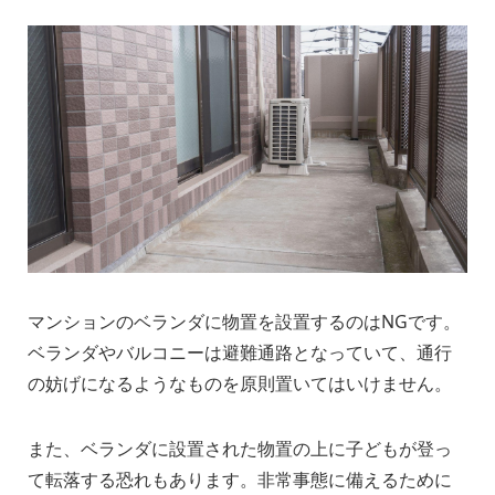
マンションのベランダに物置を設置するのはNGです。
ベランダやバルコニーは避難通路となっていて、通行
の妨げになるようなものを原則置いてはいけません。
また、ベランダに設置された物置の上に子どもが登っ
て転落する恐れもあります。非常事態に備えるために