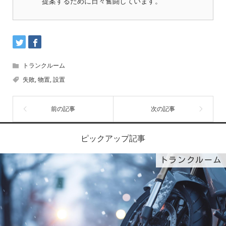
提案するために日々奮闘しています。
トランクルーム
失敗
,
物置
,
設置
ピックアップ記事
トランクルーム