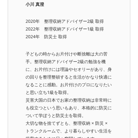
小川 真澄
2020年 整理収納アドバイザー2級 取得
2022年 整理収納アドバイザー1級 取得
2024年 防災士 取得
子どもの時からお片付けや断捨離は大の苦
手。整理収納アドバイザー2級の勉強を機
に、お片付けには理論やセオリーがあり、身
の回りを整理整頓すると生活がかなり快適に
なることに感動。お片付けのプロになりたい
と思い立ち1級を取得。
災害大国の日本でお家の整理収納は非常時に
も役立つという思いもあり、本格的に防災に
ついて学ぼうと防災士を取得。
大切な物を捨てずとも、整理収納 × 防災 ×
トランクルームで、より暮らしやすい生活を