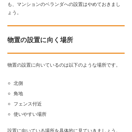
も、マンションのベランダへの設置はやめておきまし
ょう。
物置の設置に向く場所
物置の設置に向いているのは以下のような場所です。
北側
角地
フェンス付近
使いやすい場所
設置に向いている場所を具体的に見ていきましょう。