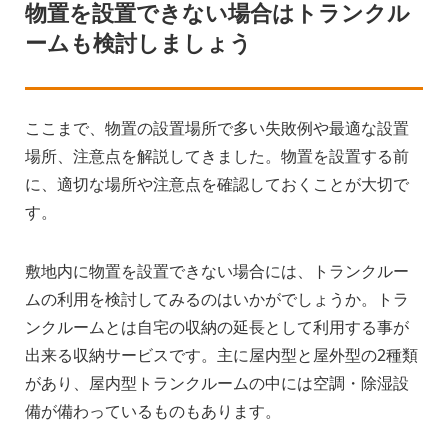
物置を設置できない場合はトランクル
ームも検討しましょう
ここまで、物置の設置場所で多い失敗例や最適な設置
場所、注意点を解説してきました。物置を設置する前
に、適切な場所や注意点を確認しておくことが大切で
す。
敷地内に物置を設置できない場合には、トランクルー
ムの利用を検討してみるのはいかがでしょうか。トラ
ンクルームとは自宅の収納の延長として利用する事が
出来る収納サービスです。主に屋内型と屋外型の2種類
があり、屋内型トランクルームの中には空調・除湿設
備が備わっているものもあります。