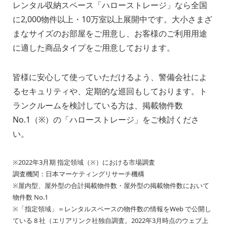
レンタル収納スペース「ハローストレージ」なら全国
に2,000物件以上・10万室以上展開中です。大小さまざ
まなサイズのお部屋をご用意し、お客様のご利用用途
に適した商品タイプをご用意しております。
皆様に安心して使っていただけるよう、警備会社によ
るセキュリティや、定期的な巡回もしております。ト
ランクルームを検討している方は、掲載物件数
No.1（※）の「ハローストレージ」をご検討くださ
い。
※2022年3月期 指定領域（※）における市場調査
調査機関：日本マーケティングリサーチ機構
※屋内型、屋外型の合計掲載物件数・屋外型の掲載物件数において
物件数 No.1
※「指定領域」＝レンタルスペースの物件数の情報をWeb で公開し
ている 8 社（エリアリンク社独自調査。2022年3月時点のウェブ上