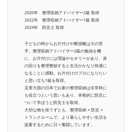
2020年 整理収納アドバイザー2級 取得
2022年 整理収納アドバイザー1級 取得
2024年 防災士 取得
子どもの時からお片付けや断捨離は大の苦
手。整理収納アドバイザー2級の勉強を機
に、お片付けには理論やセオリーがあり、身
の回りを整理整頓すると生活がかなり快適に
なることに感動。お片付けのプロになりたい
と思い立ち1級を取得。
災害大国の日本でお家の整理収納は非常時に
も役立つという思いもあり、本格的に防災に
ついて学ぼうと防災士を取得。
大切な物を捨てずとも、整理収納 × 防災 ×
トランクルームで、より暮らしやすい生活を
提案するために日々奮闘しています。