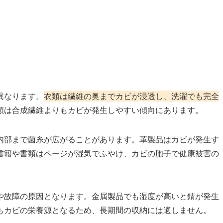
異なります。
衣類は繊維の奥までカビが浸透し、洗濯でも完全
類は合成繊維よりもカビが発生しやすい傾向にあります。
内部まで菌糸が広がることがあります。革製品はカビが発生す
書籍や書類はページが湿気でふやけ、カビの胞子で健康被害の
や故障の原因となります。金属製品でも湿度が高いと錆が発生
もカビの栄養源となるため、長期間の収納には適しません。