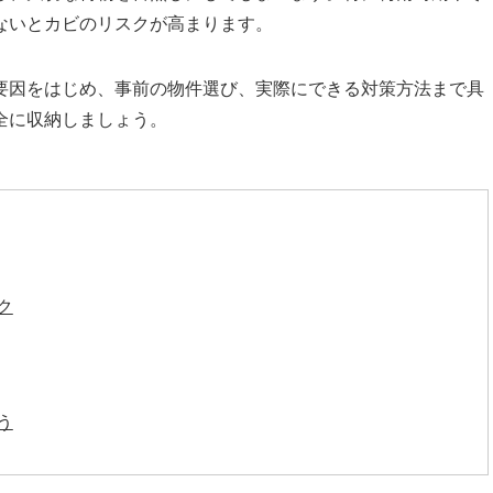
ないとカビのリスクが高まります。
要因をはじめ、事前の物件選び、実際にできる対策方法まで具
全に収納しましょう。
ク
う