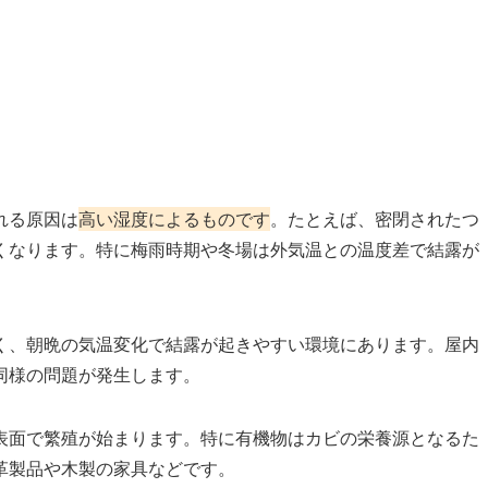
れる原因は
高い湿度によるものです
。たとえば、密閉されたつ
くなります。特に梅雨時期や冬場は外気温との温度差で結露が
く、朝晩の気温変化で結露が起きやすい環境にあります。屋内
同様の問題が発生します。
表面で繁殖が始まります。特に有機物はカビの栄養源となるた
革製品や木製の家具などです。