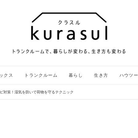
ックス
トランクルーム
暮らし
生き方
ハウツ
ビ対策！湿気を防いで荷物を守るテクニック