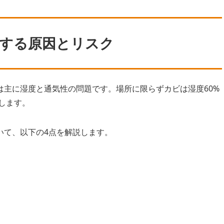
する原因とリスク
は主に湿度と通気性の問題です。場所に限らずカビは湿度60%
します。
いて、以下の4点を解説します。