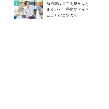
断捨離はコツを掴めばう
3
まくいく！手順やアイテ
ムごとのコツまで...