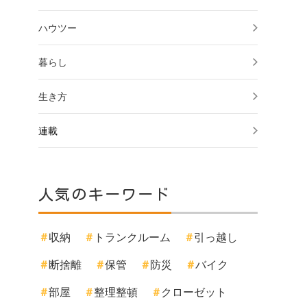
ハウツー
暮らし
生き方
連載
人気のキーワード
収納
トランクルーム
引っ越し
断捨離
保管
防災
バイク
部屋
整理整頓
クローゼット