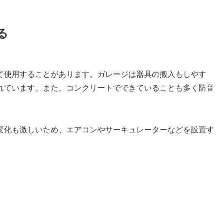
る
て使用することがあります。ガレージは器具の搬入もしやす
れています。また、コンクリートでできていることも多く防音
変化も激しいため、エアコンやサーキュレーターなどを設置す