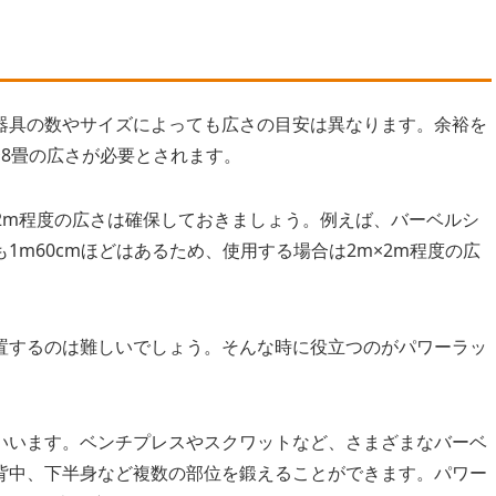
器具の数やサイズによっても広さの目安は異なります。余裕を
8畳の広さが必要とされます。
2m程度の広さは確保しておきましょう。例えば、バーベルシ
m60cmほどはあるため、使用する場合は2m×2m程度の広
置するのは難しいでしょう。そんな時に役立つのがパワーラッ
いいます。ベンチプレスやスクワットなど、さまざまなバーベ
背中、下半身など複数の部位を鍛えることができます。パワー