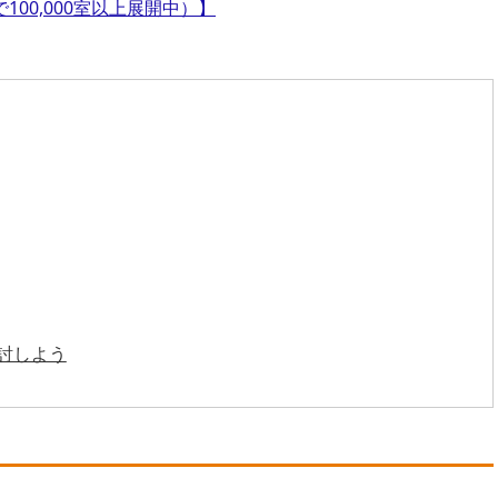
00,000室以上展開中）】
討しよう