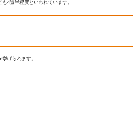
でも4畳半程度といわれています。
が挙げられます。