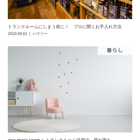
トランクルームにしまう前に！ プロに聞くお手入れ方法
2020.09.02
ハウツー
暮らし
one more room！ トランクルーム活用で、我が家を...