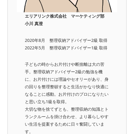
エリアリンク株式会社 マーケティング部
小川 真澄
2020年8月 整理収納アドバイザー2級 取得
2022年5月 整理収納アドバイザー1級 取得
子どもの時からお片付けや断捨離は大の苦
手。整理収納アドバイザー2級の勉強を機
に、お片付けには理論やセオリーがあり、身
の回りを整理整頓すると生活がかなり快適に
なることに感動。お片付けのプロになりたい
と思い立ち1級を取得。
大切な物を捨てずとも、整理収納の知識とト
ランクルームを掛け合わせ、より暮らしやす
い生活を提案するために日々奮闘していま
す。