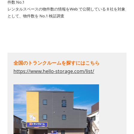
件数 No.1
レンタルスペースの物件数の情報をWeb で公開している 8 社を対象
として、物件数を No.1 検証調査
全国のトランクルームを探すにはこちら
https://www.hello-storage.com/list/