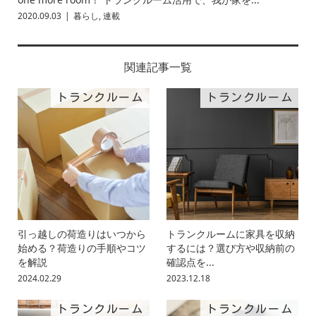
2020.09.03
暮らし
,
連載
関連記事一覧
トランクルーム
トランクルーム
引っ越しの荷造りはいつから
トランクルームに家具を収納
始める？荷造りの手順やコツ
するには？選び方や収納前の
を解説
確認点を...
2024.02.29
2023.12.18
トランクルーム
トランクルーム