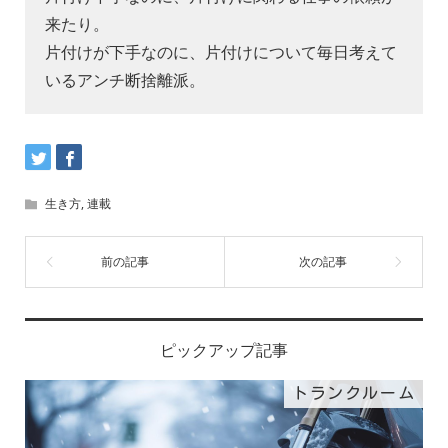
来たり。
片付けが下手なのに、片付けについて毎日考えて
いるアンチ断捨離派。
生き方
,
連載
ピックアップ記事
トランクルーム