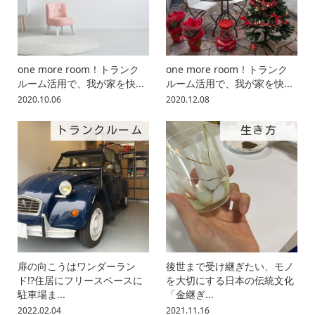
one more room！トランク
one more room！トランク
ルーム活用で、我が家を快...
ルーム活用で、我が家を快...
2020.10.06
2020.12.08
トランクルーム
生き方
扉の向こうはワンダーラン
後世まで受け継ぎたい、モノ
ド!?住居にフリースペースに
を大切にする日本の伝統文化
駐車場ま...
「金継ぎ...
2022.02.04
2021.11.16