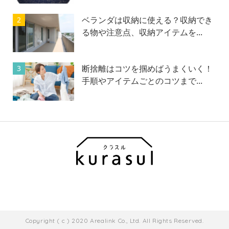
ベランダは収納に使える？収納でき
2
る物や注意点、収納アイテムを...
断捨離はコツを掴めばうまくいく！
3
手順やアイテムごとのコツまで...
Copyright ( c ) 2020 Arealink Co., Ltd. All Rights Reserved.