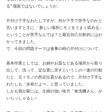
る” 場面ではないでしょうか。
片付け下手なわたしですが、何が下手で苦手なのかと
言いますと主に 「新しい場所にモノをうまく収める」
ということが苦手なんでは？と最近自己分析的にはわ
かってきました。
で、今回の問題テーマは食事の時の片付けについて。
基本作業としては、お鍋やお皿などある場所から取り
出して、洗って、定位置に戻すというこの一連の行動
だと、元々モノの所定位置があるので、片付け下手な
わたしも「余裕だよ〜」と思っていました。
しかも我が家には、主婦の強い味方「食洗機さん」が
いらっしゃるし✨