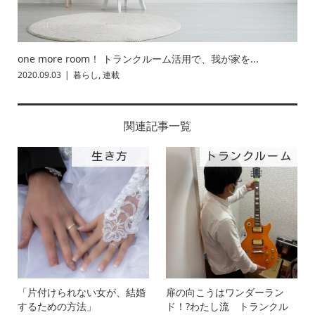
one more room！ トランクルーム活用で、我が家を...
2020.09.03
暮らし
,
連載
関連記事一覧
生き方
トランクルーム
「片付けられない女が、結婚
扉の向こうはワンダーラン
するための方法」
ド！?わたし流 トランクル