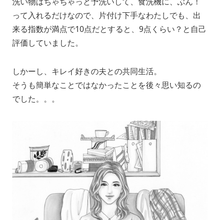
洗い物はちゃちゃっと予洗いして、食洗機に、ぶん！
って入れるだけなので、片付け下手なわたしでも、出
来る指数が満点で10点だとすると、9点くらい？と自己
評価していました。
しかーし、キレイ好きの夫との共同生活。
そうも簡単なことではなかったことを後々思い知るの
でした。。。