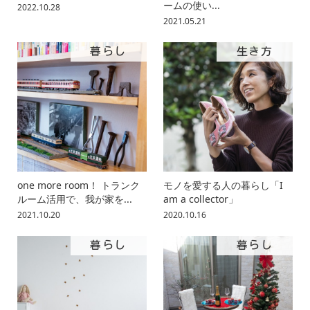
ームの使い...
2022.10.28
2021.05.21
暮らし
生き方
one more room！ トランク
モノを愛する人の暮らし「I
ルーム活用で、我が家を...
am a collector」
2021.10.20
2020.10.16
暮らし
暮らし