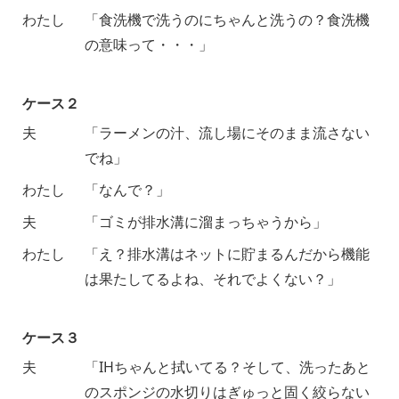
わたし
「食洗機で洗うのにちゃんと洗うの？食洗機
の意味って・・・」
ケース２
夫
「ラーメンの汁、流し場にそのまま流さない
でね」
わたし
「なんで？」
夫
「ゴミが排水溝に溜まっちゃうから」
わたし
「え？排水溝はネットに貯まるんだから機能
は果たしてるよね、それでよくない？」
ケース３
夫
「IHちゃんと拭いてる？そして、洗ったあと
のスポンジの水切りはぎゅっと固く絞らない