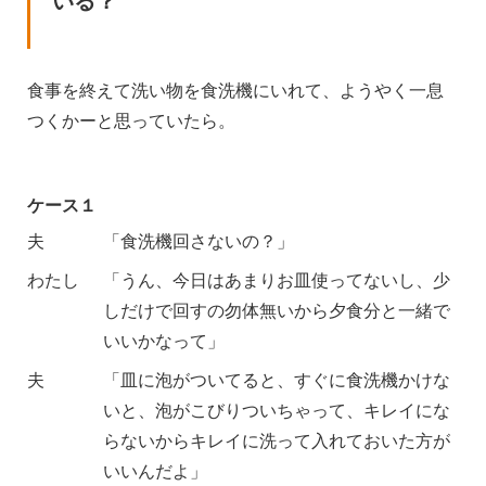
いる？
食事を終えて洗い物を食洗機にいれて、ようやく一息
つくかーと思っていたら。
ケース１
夫
「食洗機回さないの？」
わたし
「うん、今日はあまりお皿使ってないし、少
しだけで回すの勿体無いから夕食分と一緒で
いいかなって」
夫
「皿に泡がついてると、すぐに食洗機かけな
いと、泡がこびりついちゃって、キレイにな
らないからキレイに洗って入れておいた方が
いいんだよ」