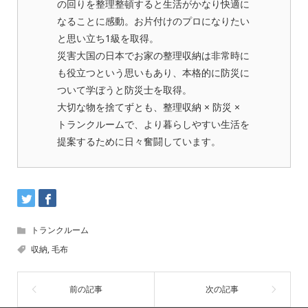
の回りを整理整頓すると生活がかなり快適に
なることに感動。お片付けのプロになりたい
と思い立ち1級を取得。
災害大国の日本でお家の整理収納は非常時に
も役立つという思いもあり、本格的に防災に
ついて学ぼうと防災士を取得。
大切な物を捨てずとも、整理収納 × 防災 ×
トランクルームで、より暮らしやすい生活を
提案するために日々奮闘しています。
トランクルーム
収納
,
毛布