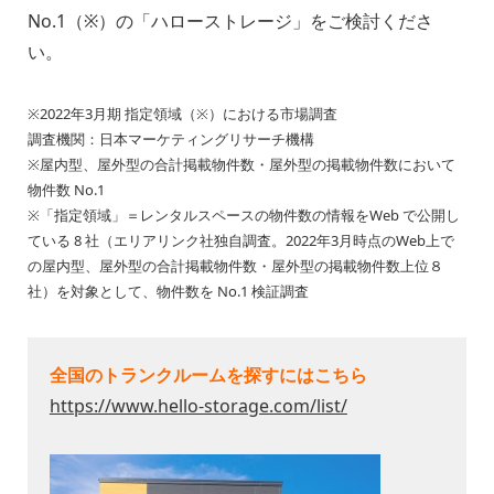
No.1（※）の「ハローストレージ」をご検討くださ
い。
※2022年3月期 指定領域（※）における市場調査
調査機関：日本マーケティングリサーチ機構
※屋内型、屋外型の合計掲載物件数・屋外型の掲載物件数において
物件数 No.1
※「指定領域」＝レンタルスペースの物件数の情報をWeb で公開し
ている 8 社（エリアリンク社独自調査。2022年3月時点のWeb上で
の屋内型、屋外型の合計掲載物件数・屋外型の掲載物件数上位８
社）を対象として、物件数を No.1 検証調査
全国のトランクルームを探すにはこちら
https://www.hello-storage.com/list/