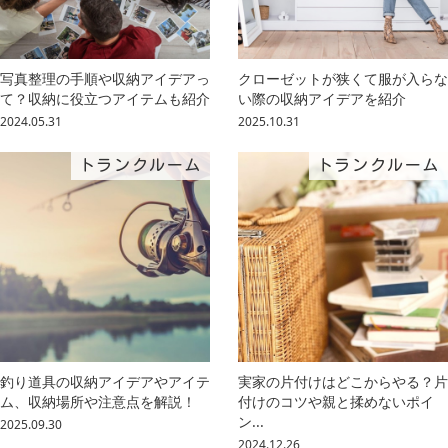
写真整理の手順や収納アイデアっ
クローゼットが狭くて服が入らな
て？収納に役立つアイテムも紹介
い際の収納アイデアを紹介
2024.05.31
2025.10.31
トランクルーム
トランクルーム
釣り道具の収納アイデアやアイテ
実家の片付けはどこからやる？片
ム、収納場所や注意点を解説！
付けのコツや親と揉めないポイ
ン...
2025.09.30
2024.12.26