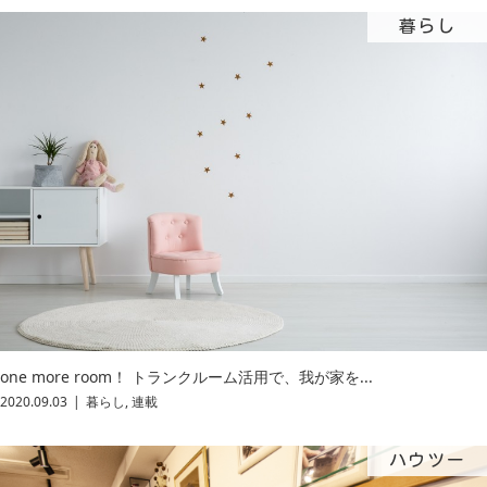
暮らし
one more room！ トランクルーム活用で、我が家を...
2020.09.03
暮らし
,
連載
ハウツー