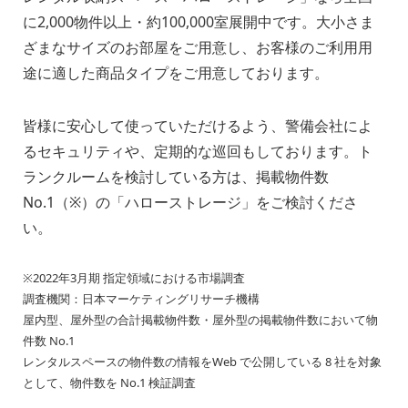
に2,000物件以上・約100,000室展開中です。大小さま
ざまなサイズのお部屋をご用意し、お客様のご利用用
途に適した商品タイプをご用意しております。
皆様に安心して使っていただけるよう、警備会社によ
るセキュリティや、定期的な巡回もしております。ト
ランクルームを検討している方は、掲載物件数
No.1（※）の「ハローストレージ」をご検討くださ
い。
※2022年3月期 指定領域における市場調査
調査機関：日本マーケティングリサーチ機構
屋内型、屋外型の合計掲載物件数・屋外型の掲載物件数において物
件数 No.1
レンタルスペースの物件数の情報をWeb で公開している 8 社を対象
として、物件数を No.1 検証調査