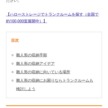
ださい。
【ハローストレージでトランクルームを探す（全国で
約100,000室展開中）】
目次
雛人形の収納手順
雛人形の収納アイデア
雛人形の収納に向いている場所
雛人形の収納にお困りならトランクルームも
検討しよう