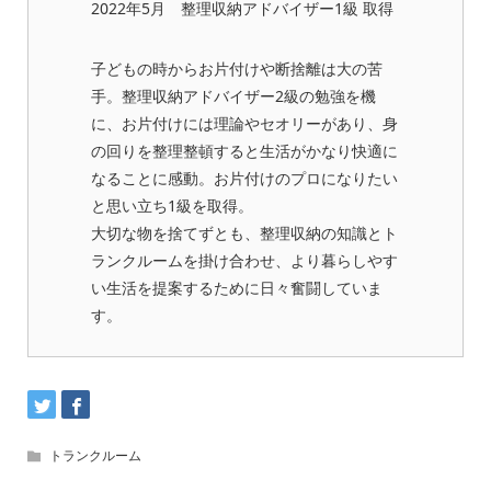
2022年5月 整理収納アドバイザー1級 取得
子どもの時からお片付けや断捨離は大の苦
手。整理収納アドバイザー2級の勉強を機
に、お片付けには理論やセオリーがあり、身
の回りを整理整頓すると生活がかなり快適に
なることに感動。お片付けのプロになりたい
と思い立ち1級を取得。
大切な物を捨てずとも、整理収納の知識とト
ランクルームを掛け合わせ、より暮らしやす
い生活を提案するために日々奮闘していま
す。
トランクルーム