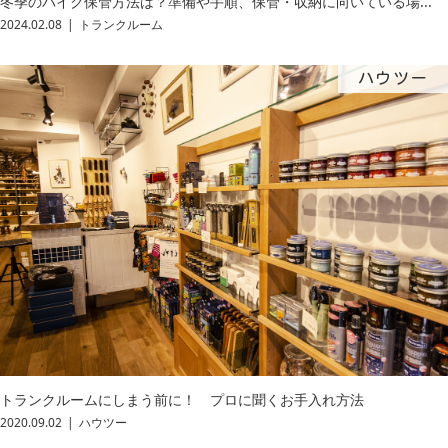
冬季のバイク保管方法は？準備や手順、保管・収納に向いている場...
2024.02.08
トランクルーム
ハウツー
トランクルームにしまう前に！ プロに聞くお手入れ方法
2020.09.02
ハウツー