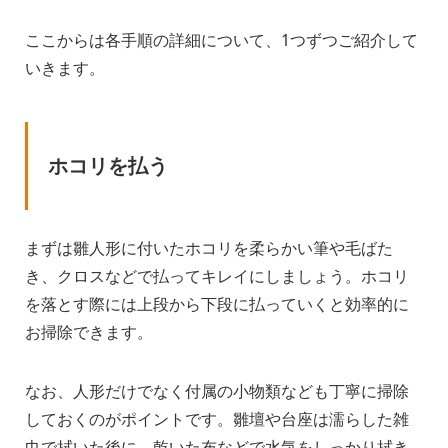
ここからは各手順の詳細について、1つずつご紹介して
いきます。
ホコリを払う
まずは雛人形に付いたホコリを柔らかい筆や毛ばた
き、クロスなどで払ってキレイにしましょう。ホコリ
を落とす際には上段から下段に払っていくと効率的に
お掃除できます。
なお、人形だけでなく付属の小物類なども丁寧に掃除
しておくのがポイントです。雛壇や台座は濡らした雑
巾で拭いた後に、乾いた布などで水気をしっかり拭き