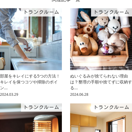
トランクルーム
トランクルーム
部屋をキレイにする5つの方法！
ぬいぐるみが捨てられない理由
キレイを保つコツや掃除のポイ
は？整理の手順や捨てずに収納す
ン...
る...
2024.03.29
2024.06.28
トランクルーム
トランクルーム