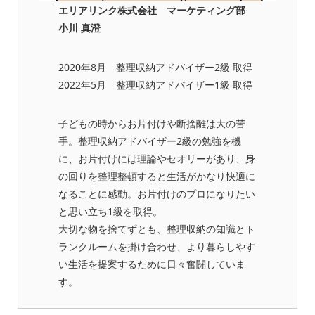
エリアリンク株式会社 マーケティング部
小川 真澄
2020年8月 整理収納アドバイザー2級 取得
2022年5月 整理収納アドバイザー1級 取得
子どもの時からお片付けや断捨離は大の苦
手。整理収納アドバイザー2級の勉強を機
に、お片付けには理論やセオリーがあり、身
の回りを整理整頓すると生活がかなり快適に
なることに感動。お片付けのプロになりたい
と思い立ち1級を取得。
大切な物を捨てずとも、整理収納の知識とト
ランクルームを掛け合わせ、より暮らしやす
い生活を提案するために日々奮闘していま
す。