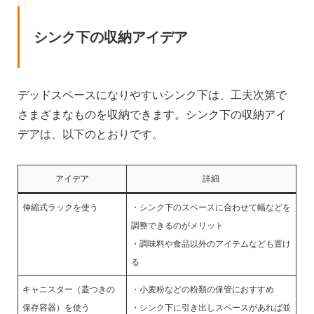
シンク下の収納アイデア
デッドスペースになりやすいシンク下は、工夫次第で
さまざまなものを収納できます。シンク下の収納アイ
デアは、以下のとおりです。
アイデア
詳細
伸縮式ラックを使う
・シンク下のスペースに合わせて幅などを
調整できるのがメリット
・調味料や食品以外のアイテムなども置け
る
キャニスター（蓋つきの
・小麦粉などの粉類の保管におすすめ
保存容器）を使う
・シンク下に引き出しスペースがあれば並