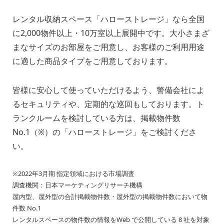
レンタル収納スペース「ハローストレージ」なら全国
に2,000物件以上・10万室以上展開中です。大小さまざ
まなサイズのお部屋をご用意し、お客様のご利用用途
に適した商品タイプをご用意しております。
皆様に安心して使っていただけるよう、警備会社によ
るセキュリティや、定期的な巡回もしております。ト
ランクルームを検討している方は、掲載物件数
No.1（※）の「ハローストレージ」をご検討くださ
い。
※2022年3月期 指定領域における市場調査
調査機関：日本マーケティングリサーチ機構
屋内型、屋外型の合計掲載物件数・屋外型の掲載物件数において物
件数 No.1
レンタルスペースの物件数の情報をWeb で公開している 8 社を対象