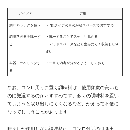
アイデア
詳細
調味料ラックを使う
・2段タイプのものが省スペースでおすすめ
調味料容器を統一す
・統一することでスッキリ見える
る
・デッドスペースなども生みにくく収納もしや
すい
容器にラベリングす
・一目で内容が分かるようにしておく
る
なお、コンロ周りに置く調味料は、使用頻度の高いも
のに厳選するのがおすすめです。多くの調味料を置い
てしまうと取り出しにくくなるなど、かえって不便に
なってしまうことがあります。
時々しか使用しない調味料は、コンロ付近の引き出し