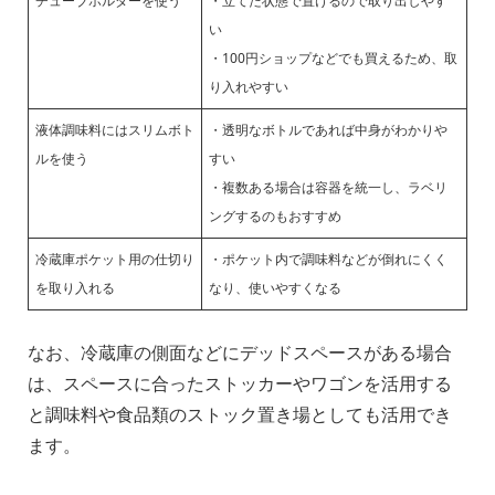
チューブホルダーを使う
・立てた状態で置けるので取り出しやす
い
・100円ショップなどでも買えるため、取
り入れやすい
液体調味料にはスリムボト
・透明なボトルであれば中身がわかりや
ルを使う
すい
・複数ある場合は容器を統一し、ラベリ
ングするのもおすすめ
冷蔵庫ポケット用の仕切り
・ポケット内で調味料などが倒れにくく
を取り入れる
なり、使いやすくなる
なお、冷蔵庫の側面などにデッドスペースがある場合
は、スペースに合ったストッカーやワゴンを活用する
と調味料や食品類のストック置き場としても活用でき
ます。