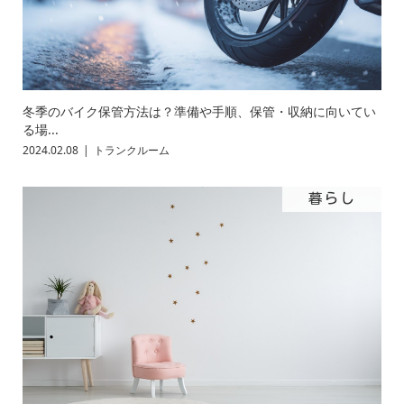
冬季のバイク保管方法は？準備や手順、保管・収納に向いてい
る場...
2024.02.08
トランクルーム
暮らし