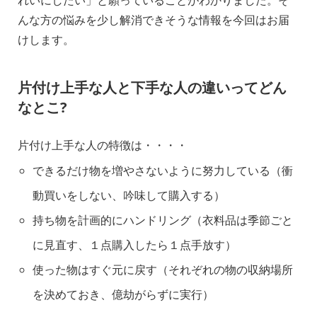
れいにしたい」と願っていることがわかりました。そ
んな方の悩みを少し解消できそうな情報を今回はお届
けします。
片付け上手な人と下手な人の違いってどん
なとこ?
片付け上手な人の特徴は・・・・
できるだけ物を増やさないように努力している（衝
動買いをしない、吟味して購入する）
持ち物を計画的にハンドリング（衣料品は季節ごと
に見直す、１点購入したら１点手放す）
使った物はすぐ元に戻す（それぞれの物の収納場所
を決めておき、億劫がらずに実行）