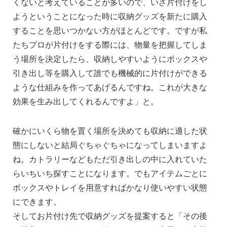
くないと考えていることが多いので、いざ片付けをし
ようということになった時に収納グッズを新たに購入
することを思いつかない方がほとんどです。ですが私
たちプロが片付けをする際には、物量を把握してしま
う場所を決定したら、収納しやすいようにボックスや
引き出し等を購入して誰でも機械的に片付けができる
ような仕組みを作ってあげるんですね。これが大きな
効果を生み出してくれるんですよ」と。
確かにいくら物を置く場所を決めても収納に適した状
態にしないと結局ぐちゃぐちゃになってしまいますよ
ね。カトラリーなどもただ引き出しの中に入れていた
らいちいち探すことになります。でもアイテムごとに
ボックスやトレイを用意すればかなり使いやすい状態
にできます。
そしてお片付け先で収納グッズを提案すると「その後