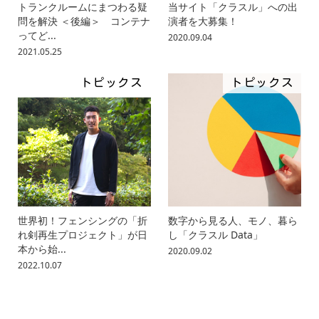
トランクルームにまつわる疑
当サイト「クラスル」への出
問を解決 ＜後編＞ コンテナ
演者を大募集！
ってど...
2020.09.04
2021.05.25
トピックス
トピックス
世界初！フェンシングの「折
数字から見る人、モノ、暮ら
れ剣再生プロジェクト」が日
し「クラスル Data」
本から始...
2020.09.02
2022.10.07