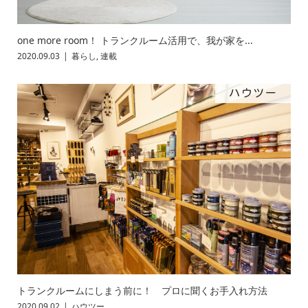
one more room！ トランクルーム活用で、我が家を...
2020.09.03
暮らし
,
連載
ハウツー
トランクルームにしまう前に！ プロに聞くお手入れ方法
2020.09.02
ハウツー