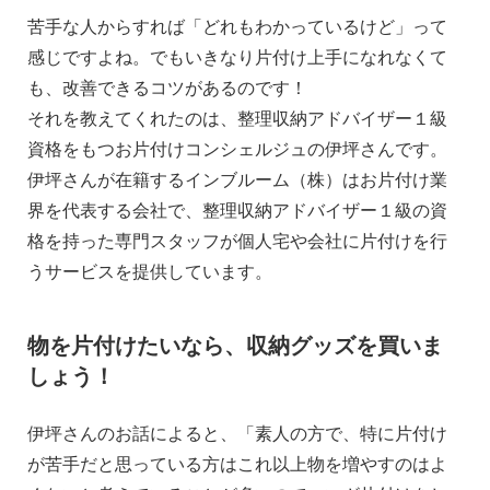
苦手な人からすれば「どれもわかっているけど」って
感じですよね。でもいきなり片付け上手になれなくて
も、改善できるコツがあるのです！
それを教えてくれたのは、整理収納アドバイザー１級
資格をもつお片付けコンシェルジュの伊坪さんです。
伊坪さんが在籍するインブルーム（株）はお片付け業
界を代表する会社で、整理収納アドバイザー１級の資
格を持った専門スタッフが個人宅や会社に片付けを行
うサービスを提供しています。
物を片付けたいなら、収納グッズを買いま
しょう！
伊坪さんのお話によると、「素人の方で、特に片付け
が苦手だと思っている方はこれ以上物を増やすのはよ