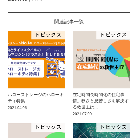
関連記事一覧
トピックス
トピックス
ハローストレージのハローキ
在宅時間長時間化の住宅事
ティ特集
情。狭さと息苦しさを解決す
る救世主は...
2021.04.06
2021.07.09
トピックス
トピックス