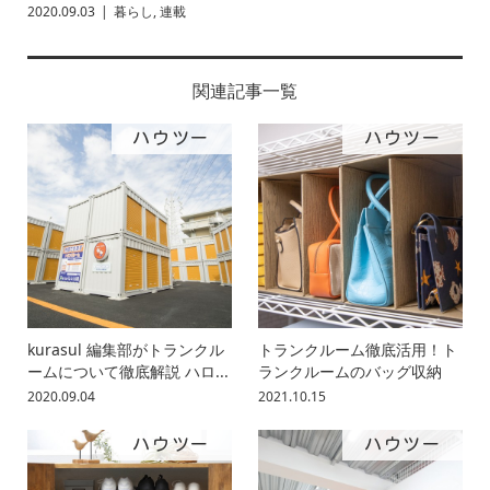
2020.09.03
暮らし
,
連載
関連記事一覧
ハウツー
ハウツー
kurasul 編集部がトランクル
トランクルーム徹底活用！ト
ームについて徹底解説 ハロ...
ランクルームのバッグ収納
2020.09.04
2021.10.15
ハウツー
ハウツー