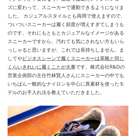
ズに変わって、スニーカーで通勤できるようになりま
した。 カジュアルスタイルとも両用で使えますので、
ついついスニーカーは履く頻度が増えすぎてしまうも
のです。それにもともとカジュアルなイメージがある
スニーカーですから、汚れても気にされない方もいら
っしゃると思いますが、これでは長持ちしません。ま
してや
ビジネスシーンで履くスニーカーは革靴と同じ
くらいきれいに履くことが大事
です。株式会社R&Dの
営業企画部の主任竹林賢人さんにスニーカーの中でも
いちばん一般的なナイロンを中心に異素材を使ったモ
デルのお手入れ法を教えていただきました。