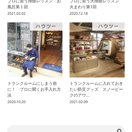
プロに習う掃除レッスン お
プロに習う大掃除レッスン
風呂第１回
火まわり第1回
2021.02.02
2020.12.18
ハウツー
ハウツー
トランクルームにしまう前
トランクルームに入れておき
に！ プロに聞くお手入れ方
たい防災グッズ スノーピー
法
クのアウ...
2020.10.20
2021.02.09