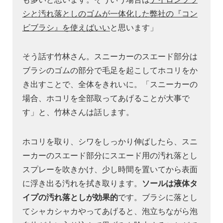
シと汚れ落としのゴムが一体化した弊社の『コン
ビブラシ』を使えばいい
と思います」
そう話す竹林さん。スニーカーのスエード部分は
ブラシのゴムの部分で毛足を起こしてホコリをか
き出すことで、全体をきれいに。「スニーカーの
場合、ホコリを全部取ってあげることが大事で
す」と、竹林さんは話します。
ホコリを取り、シワをしっかり伸ばしたら、スニ
ーカーのスエード部分にスエード用の汚れ落とし
スプレーを吹きかけ、少し時間を置いてから表面
に浮き出る汚れを拭き取ります。
ソールは液体タ
イプの汚れ落としが効果的
です。ブラシに落とし
てシャカシャカやってあげると、泡立ちながら泡