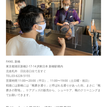
FANS. 新橋
東京都港区新橋2-17-14 JR東日本 新橋駅構内
北改札外 日比谷口出て左すぐ
TEL.03-6228-5155
営業時間 11:00〜20:00（平日）、11:00〜19:00（土日曜・祝日）
戦後には新橋には「靴磨き通り」と呼ばれる通りがあった街。まさに「靴
磨きの聖地」。ケアグッズの販売から、シューケア、靴のクリーニングま
でお願いできます。