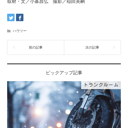
取材・文／小暮昌弘 撮影／稲田美嗣
ハウツー
ピックアップ記事
トランクルーム