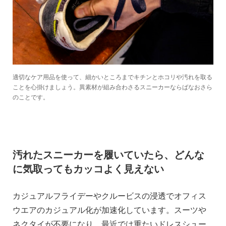
適切なケア用品を使って、細かいところまでキチンとホコリや汚れを取る
ことを心掛けましょう。異素材が組み合わさるスニーカーならばなおさら
のことです。
汚れたスニーカーを履いていたら、どんな
に気取ってもカッコよく見えない
カジュアルフライデーやクルービスの浸透でオフィス
ウエアのカジュアル化が加速化しています。スーツや
ネクタイが不要になり、最近では重たいドレスシュー