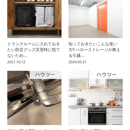
トランクルームに入れておき
知っておきたいこんな使い
たい防災グッズ災害時に慌て
方‼︎ ハローストレージが教え
ないため...
る引越...
2021.10.12
2024.05.31
ハウツー
ハウツー