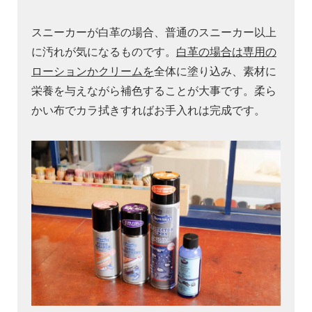
スニーカーが白革の場合、普通のスニーカー以上
に汚れが気になるものです。
白革の場合は専用の
ローションかクリームを
全体に塗り込み、素材に
栄養を与えながら補色することが大事です。柔ら
かい布でカラ拭きすればお手入れは完成です。