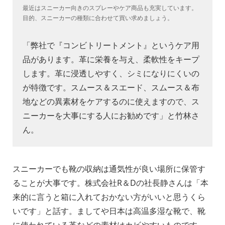
最近はスニーカー向きのスプレーやケア商品も充実しています。
目的、スニーカーの種類に合わせて買い求めましょう。
「弊社で『コンビトリートメント』というケア用
品があります。革に栄養を与え、柔軟性をキープ
します。革に浸透しやすく、シミになりにくいの
が特徴です。スムース＆スエード、スムース＆布
地などの異素材をケアするのに使えますので、ス
ニーカーを大事にする人にお勧めです」と竹林さ
ん。
スニーカーでも靴の収納は通気性が良い場所に保管す
ることが大事です。株式会社R＆Dの社長静さんは「本
来的に言うと箱に入れておかない方がいいと思うくら
いです」と話す。ましてや日本は高温多湿な靴で、靴